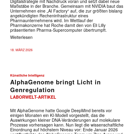
Digitalstrategie mit Nachdruck voran und setzt dabei neue
Maßstäbe in der Branche. Gemeinsam mit NVIDIA baut das
Unternehmen eine „AI Factory“ auf, die zur größten bislang
angekündigten Recheninfrastruktur eines
Pharmaunternehmens wird. Im Wettlauf der
Pharmakonzerne hat Roche damit den von Eli Lilly
präsentierten Pharma-Supercomputer übertrumpft.
Weiterlesen
18. MÄRZ 2026
Künstliche Intelligenz
AlphaGenome bringt Licht in
Genregulation
LABORWELT-ARTIKEL
Mit AlphaGenome hatte Google DeepMind bereits vor
einigen Monaten ein KI-Modell vorgestellt, das die
Auswirkungen kleiner DNA-Veränderungen auf molekulare
Prozesse vorhersagen kann. Nun liegt die wissenschaftliche
Einordnung auf höchstem Niveau vor: Ende Januar 2026