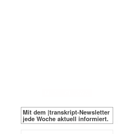
ANZEIGE
MEDTECH-ZWO
Mit dem |transkript-Newsletter
jede Woche aktuell informiert.
E-