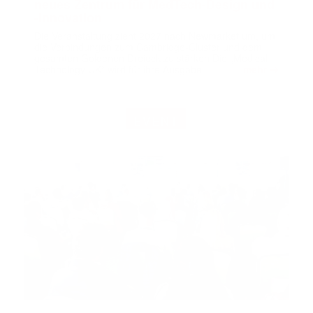
neues Zentrum für MedTech-Design und
-Innovation
Die Veranstaltung zieht 2027 nach Newmarket um, um
die Verbindungen zum Cambridge-Cluster und dem
gesamten Goldenen Dreieck zu stärken Die „Medical
➔
Technology UK“ wird für ihre Ausgabe …
mehr
EVENT