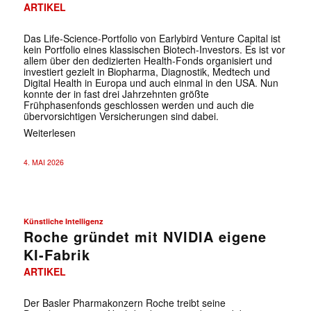
ARTIKEL
Das Life-Science-Portfolio von Earlybird Venture Capital ist
kein Portfolio eines klassischen Biotech-Investors. Es ist vor
allem über den dedizierten Health-Fonds organisiert und
investiert gezielt in Biopharma, Diagnostik, Medtech und
Digital Health in Europa und auch einmal in den USA. Nun
konnte der in fast drei Jahrzehnten größte
Frühphasenfonds geschlossen werden und auch die
übervorsichtigen Versicherungen sind dabei.
Weiterlesen
4. MAI 2026
Künstliche Intelligenz
Roche gründet mit NVIDIA eigene
KI-Fabrik
ARTIKEL
Der Basler Pharmakonzern Roche treibt seine