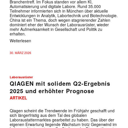
Branchentreff. Im Fokus standen vor allem KI,
Automatisierung und digitale Labore. Rund 35.000
Teilnehmer informierten sich in München über aktuelle
Entwicklungen in Analytik, Labortechnik und Biotechnologie.
China ist ein Thema, doch wegen stagnierender Zahlen
dominiert eher der Wunsch der Laborausrüster, wieder
mehr Aufmerksamkeit in Gesellschaft und Politik zu
erhalten.
Weiterlesen
30. MÄRZ 2026
Laborausrüster
QIAGEN mit solidem Q2-Ergebnis
2025 und erhöhter Prognose
ARTIKEL
Qiagen scheint die Trendwende im Frühjahr geschafft und
sich längerfristig aus dem Tal des globalen
Laboraustattermarktes gearbeitet zu haben. Das über der
eigenen Erwartung liegende Wachstum trotz Gegenwind im